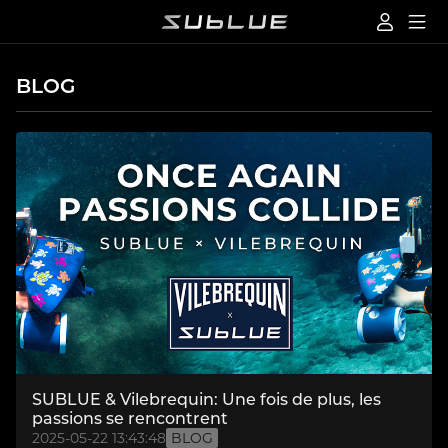
BLOG
SUBLUE & Vilebrequin: Une fois de plus, les
passions se rencontrent
2025-05-22 13:43:48
BLOG