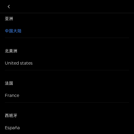
亚洲
中国大陆
北美洲
United states
法国
France
西班牙
España